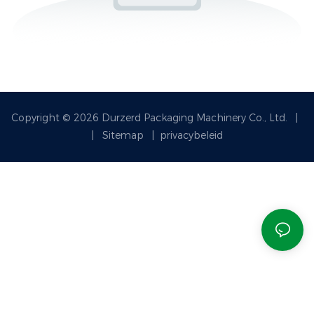
Copyright © 2026 Durzerd Packaging Machinery Co., Ltd.
|
|
Sitemap
|
privacybeleid