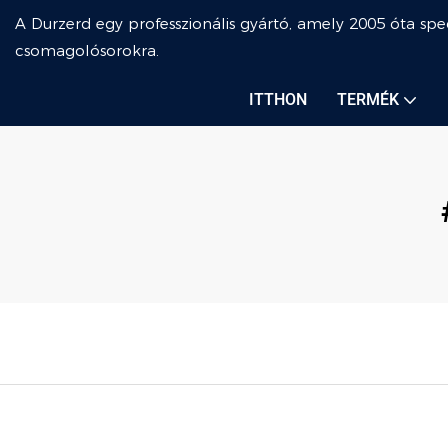
A Durzerd egy professzionális gyártó, amely 2005 óta spec
csomagolósorokra.
ITTHON
TERMÉK