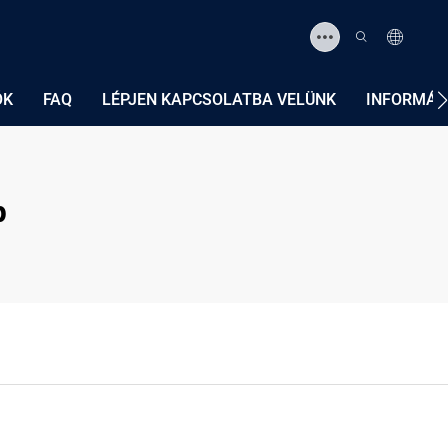
ÓK
FAQ
LÉPJEN KAPCSOLATBA VELÜNK
INFORMÁC
p