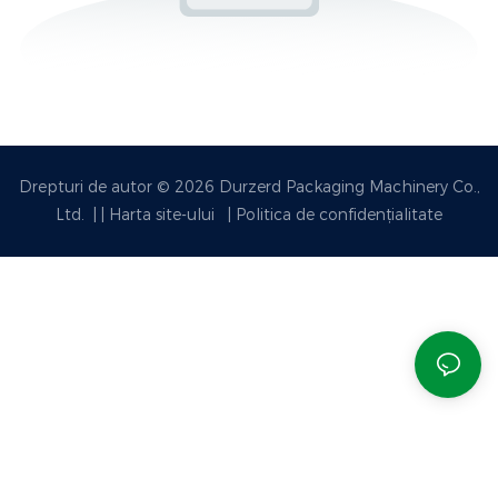
Drepturi de autor © 2026 Durzerd Packaging Machinery Co.,
Ltd.
|
|
Harta site-ului
|
Politica de confidențialitate