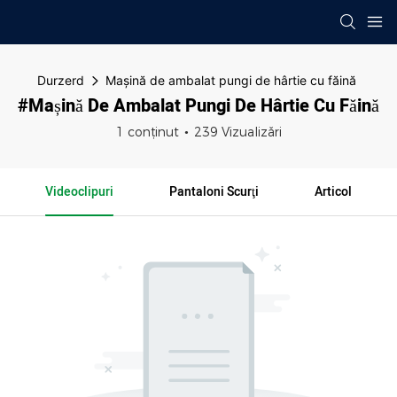
Durzerd
Mașină de ambalat pungi de hârtie cu făină
#Mașină De Ambalat Pungi De Hârtie Cu Făină
1 conținut
239 Vizualizări
Videoclipuri
Pantaloni Scurţi
Articol