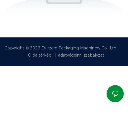
Copyright © 2026 Durzerd Packaging Machinery Co., Ltd.
|
|
Oldaltérkép
|
adatvédelmi szabályzat