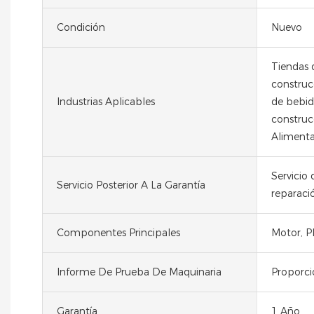
Condición
Nuevo
Tiendas 
construc
Industrias Aplicables
de bebid
construcc
Alimenta
Servicio
Servicio Posterior A La Garantía
reparaci
Componentes Principales
Motor, P
Informe De Prueba De Maquinaria
Proporc
Garantía
1 Año