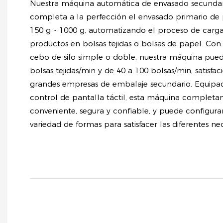
Nuestra máquina automática de envasado secundar
completa a la perfección el envasado primario de 
150 g ~ 1000 g, automatizando el proceso de carga
productos en bolsas tejidas o bolsas de papel. Co
cebo de silo simple o doble, nuestra máquina pue
bolsas tejidas/min y de 40 a 100 bolsas/min, satisfa
grandes empresas de embalaje secundario. Equipa
control de pantalla táctil, esta máquina complet
conveniente, segura y confiable, y puede configura
variedad de formas para satisfacer las diferentes nec