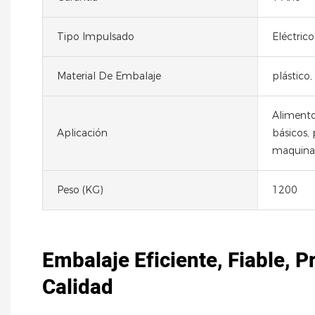
Tipo Impulsado
Eléctrico
Material De Embalaje
plástico,
Alimento
Aplicación
básicos,
maquinar
Peso (KG)
1200
Embalaje Eficiente, Fiable, P
Calidad