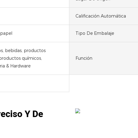
Calificación Automática
 papel
Tipo De Embalaje
s, bebidas, productos
 productos químicos,
Función
ia & Hardware
reciso Y De