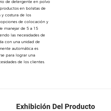
io de detergente en polvo
productos en bolsitas de
 y costura de los
n opciones de colocación y
de manejar de 5 a 15
ciendo las necesidades de
da con una unidad de
amente automática es
rse para lograr una
esidades de los clientes.
Exhibición Del Producto