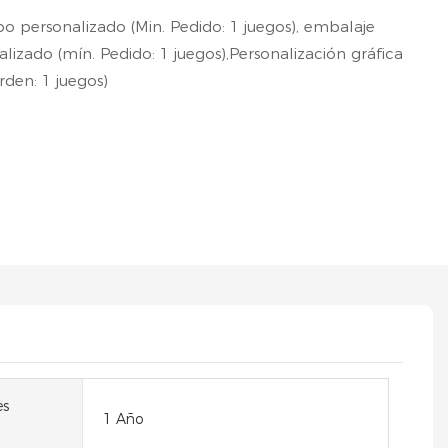
po personalizado (Min. Pedido: 1 juegos), embalaje
lizado (mín. Pedido: 1 juegos),Personalización gráfica
rden: 1 juegos)
es
1 Año