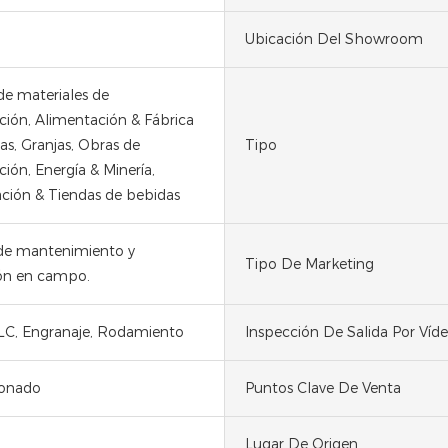
Ubicación Del Showroom
de materiales de
ción, Alimentación & Fábrica
as, Granjas, Obras de
Tipo
ión, Energía & Minería,
ción & Tiendas de bebidas
 de mantenimiento y
Tipo De Marketing
ón en campo.
LC, Engranaje, Rodamiento
Inspección De Salida Por Víd
ionado
Puntos Clave De Venta
Lugar De Origen