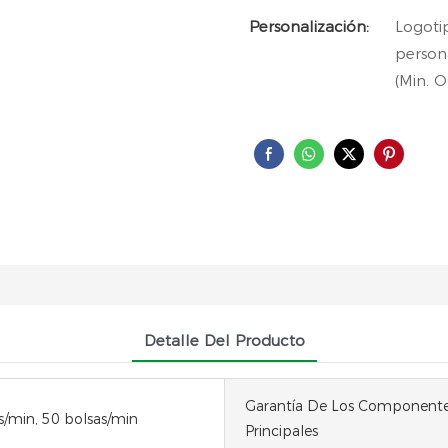
Personalización:
Logoti
persona
(Min. O
Detalle Del Producto
Garantía De Los Component
s/min, 50 bolsas/min
Principales