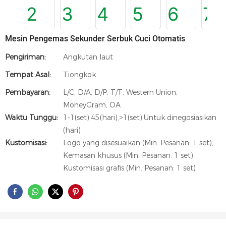
Mesin Pengemas Sekunder Serbuk Cuci Otomatis
Pengiriman:
Angkutan laut
Tempat Asal:
Tiongkok
Pembayaran:
L/C, D/A, D/P, T/T, Western Union,
MoneyGram, OA
Waktu Tunggu:
1-1(set):45(hari),>1(set):Untuk dinegosiasikan
(hari)
Kustomisasi:
Logo yang disesuaikan (Min. Pesanan: 1 set),
Kemasan khusus (Min. Pesanan: 1 set),
Kustomisasi grafis (Min. Pesanan: 1 set)