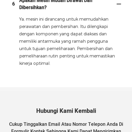
Apakah Mesin Mudah Dirawat Dan
6
Dibersihkan?
Ya, mesin ini dirancang untuk memudahkan
perawatan dan pembersihan. Itu dilengkapi
dengan komponen yang dapat diakses dan
memiliki antarmuka yang ramah pengguna
untuk tujuan pemeliharaan. Pembersihan dan
pemeliharaan rutin penting untuk memastikan
kinerja optimal.
Hubungi Kami Kembali
Cukup Tinggalkan Email Atau Nomor Telepon Anda Di
Formulir Kontak Sehingga Kami Dapat Mengirimkan