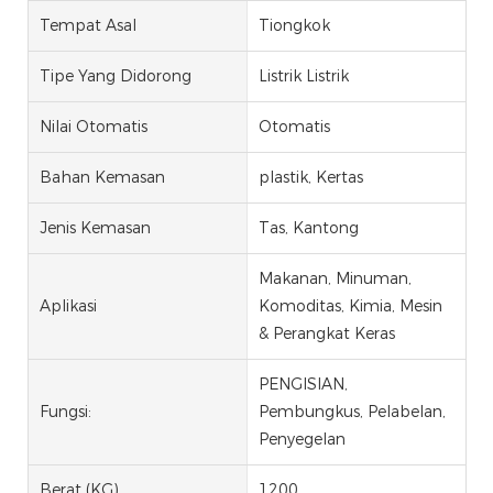
Tempat Asal
Tiongkok
Tipe Yang Didorong
Listrik Listrik
Nilai Otomatis
Otomatis
Bahan Kemasan
plastik, Kertas
Jenis Kemasan
Tas, Kantong
Makanan, Minuman,
Aplikasi
Komoditas, Kimia, Mesin
& Perangkat Keras
PENGISIAN,
Fungsi:
Pembungkus, Pelabelan,
Penyegelan
Berat (KG)
1200