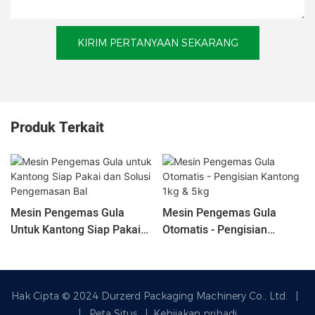
KIRIM PERTANYAAN SEKARANG
Produk Terkait
Mesin Pengemas Gula
Mesin Pengemas Gula
Untuk Kantong Siap Pakai
Otomatis - Pengisian
Dan Solusi Pengemasan Bal
Kantong 1kg & 5kg
Hak Cipta © 2024 Durzerd Packaging Machinery Co., Ltd.
|
|
Peta Situs
|
Kebijakan pribadi