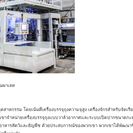
บนพาเลท
หกรรม โดยเน้นที่เครื่องบรรจุถุงความจุสูง เครื่องจักรสำหรับจัดเรีย
วกเขาจำหน่ายเครื่องบรรจุถุงแบบวาล์วอากาศและระบบเปิดปากขนาดกะท
 เช่น อาหารสัตว์และธัญพืช ด้วยประสบการณ์ของพวกเขา พวกเขาได้พัฒนาซี