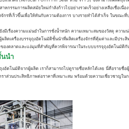
ตสาหกรรมการผลิตสมัยใหม่กำลังก้าวไปอย่างรวดเร็วอย่างเหลือเชื่อเนื่
ื่องจักรที่เร็วขึ้นเพื่อให้ทันกับความต้องการ บางรายทำได้สำเร็จ ในขณะที
ยังมีเรื่องความแม่นยำในการชั่งน้ำหนัก ความเหมาะสมของวัสดุ ความน่า
ลิตเครื่องบรรจุถุงอัตโนมัติชั้นนำที่ผลิตเครื่องจักรที่คุ้มค่าและมีประส
มของตลาดและแง่มุมที่สำคัญที่ควรพิจารณาในระบบบรรจุถุงอัตโนมัติกั
ั้นนำ
ุงอัตโนมัติจากผู้ผลิต เราก็สามารถไปดูรายชื่อหลักได้เลย นี่คือรายชื่อผู
นออัตราส่วนประสิทธิภาพต่อราคาที่เหมาะสม พร้อมด้วยความเชี่ยวชาญใน