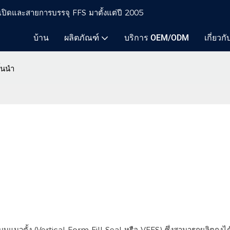
ากเปิดและสายการบรรจุ FFS มาตั้งแต่ปี 2005
บ้าน
ผลิตภัณฑ์
บริการ OEM/ODM
เกี่ยวก
ั้นนำ
รจุแบบแนวตั้ง (Vertical Form Fill Seal หรือ VFFS) ซึ่งสามารถผลิตถุงได