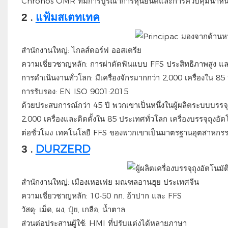
Chronos OMR ที่มีการบูรณาการหุ่นยนต์และการควบคุมน้ำหนั
.
แฟ้มสเตทเทค
2
สำนักงานใหญ่: ไกลส์ดอร์ฟ ออสเตรีย
ความเชี่ยวชาญหลัก: การผ่าตัดฟันแบบ FFS ประสิทธิภาพสูง แล
การดำเนินงานทั่วโลก: มีเครื่องจักรมากกว่า 2,000 เครื่องใน 8
การรับรอง: EN ISO 9001:2015
ด้วยประสบการณ์กว่า 45 ปี พวกเขาเป็นหนึ่งในผู้ผลิตระบบบรรจ
2,000 เครื่องและติดตั้งใน 85 ประเทศทั่วโลก เครื่องบรรจุถุง
ต่อชั่วโมง เทคโนโลยี FFS ของพวกเขาเป็นมาตรฐานอุตสาหกรรม
.
DURZERD
3
สำนักงานใหญ่: เมืองเหอเฟย มณฑลอานฮุย ประเทศจีน
ความเชี่ยวชาญหลัก: 10-50 กก. อ้าปาก และ FFS
วัสดุ: เม็ด, ผง, ปุ๋ย, เกลือ, น้ำตาล
ส่วนต่อประสานผู้ใช้: HMI ที่ปรับแต่งได้หลายภาษา