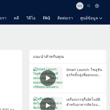
ับเรา
คดี
วิดีโอ
FAQ
ติดต่อเรา
ศูนย์ข้อมูล
แนะนำสำหรับคุณ
Smart Launch: โซลูชัน
ธุรกิจขั้นสูงที่ออกแบบมา
เพื่อตอบสนองความ
ต้องการของบริษัทคุณ
โดยเฉพาะ
เครื่องบรรจุกึ่งอัตโนมัติ
สำหรับอาหารสัตว์แบบ
้ 500 ถุง
เม็ด ขนาด 10-50 กก.