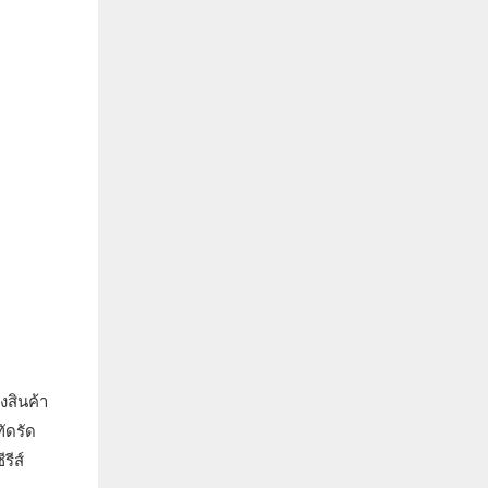
งสินค้า
ัดรัด
รีส์