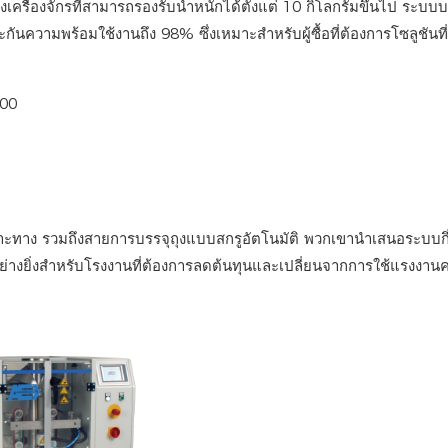
รื่องจักรที่สามารถรองรับน้ำหนักได้ตั้งแต่ 10 กิโลกรัมขึ้นไป ระบบ
ความพร้อมใช้งานถึง 98% ซึ่งเหมาะสำหรับผู้ซื้อที่ต้องการโซลูชันที่ค
ะทาง รวมถึงสายการบรรจุถุงแบบสกรูอัตโนมัติ พวกเขานำเสนอระบบกึ
ะอย่างยิ่งสำหรับโรงงานที่ต้องการลดต้นทุนและเปลี่ยนจากการใช้แรงงานค