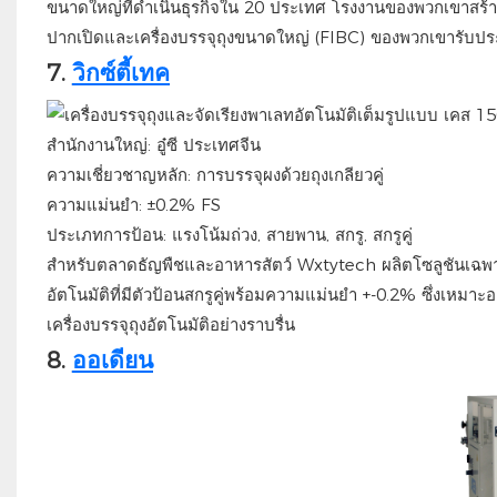
ขนาดใหญ่ที่ดำเนินธุรกิจใน 20 ประเทศ โรงงานของพวกเขาสร้างเค
ปากเปิดและเครื่องบรรจุถุงขนาดใหญ่ (FIBC) ของพวกเขารับประกัน
7.
วิกซ์ตี้เทค
สำนักงานใหญ่: อู๋ซี ประเทศจีน
ความเชี่ยวชาญหลัก: การบรรจุผงด้วยถุงเกลียวคู่
ความแม่นยำ: ±0.2% FS
ประเภทการป้อน: แรงโน้มถ่วง, สายพาน, สกรู, สกรูคู่
สำหรับตลาดธัญพืชและอาหารสัตว์ Wxtytech ผลิตโซลูชันเฉพา
อัตโนมัติที่มีตัวป้อนสกรูคู่พร้อมความแม่นยำ +-0.2% ซึ่งเหมา
เครื่องบรรจุถุงอัตโนมัติอย่างราบรื่น
8.
ออเดียน