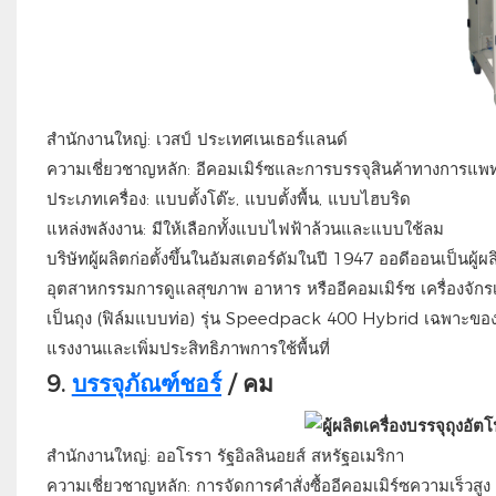
สำนักงานใหญ่: เวสป์ ประเทศเนเธอร์แลนด์
ความเชี่ยวชาญหลัก: อีคอมเมิร์ซและการบรรจุสินค้าทางการแพท
ประเภทเครื่อง: แบบตั้งโต๊ะ, แบบตั้งพื้น, แบบไฮบริด
แหล่งพลังงาน: มีให้เลือกทั้งแบบไฟฟ้าล้วนและแบบใช้ลม
บริษัทผู้ผลิตก่อตั้งขึ้นในอัมสเตอร์ดัมในปี 1947 ออดีออนเป็นผู้ผ
อุตสาหกรรมการดูแลสุขภาพ อาหาร หรืออีคอมเมิร์ซ เครื่องจักรเหล
เป็นถุง (ฟิล์มแบบท่อ) รุ่น Speedpack 400 Hybrid เฉพาะข
แรงงานและเพิ่มประสิทธิภาพการใช้พื้นที่
9.
บรรจุภัณฑ์ชอร์
/ คม
สำนักงานใหญ่: ออโรรา รัฐอิลลินอยส์ สหรัฐอเมริกา
ความเชี่ยวชาญหลัก: การจัดการคำสั่งซื้ออีคอมเมิร์ซความเร็วสูง