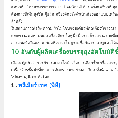
ต่อนาที? โดยสามารถบรรจุและปิดผนึกถุงได้ 8 ครั้งต่อวินาที อุ
ต้องการที่เพิ่มสูงขึ้น ผู้ผลิตเครื่องจักรจึงจำเป็นต้องออกแบบเคร
ล้าหลัง
ในสถานการณ์จริง ความเร็วไม่ใช่ปัจจัยเดียวที่คุณต้องพิจารณา 
และความทนทานของเครื่องจักร ในคู่มือนี้ เราได้รวบรวมรายชื่อผู้ผ
การแข่งขันในตลาด ก่อนที่เราจะไปดูรายชื่อกัน เรามาดูแนวโน้
10 อันดับผู้ผลิตเครื่องบรรจุถุงอัตโนมัติช
เมื่อเรารู้แล้วว่าควรพิจารณาอะไรบ้างในการเลือกซื้อเครื่องบรรจุถ
เครื่องจักรชั้นนำที่ผ่านการคัดกรองมาอย่างละเอียด ซึ่งนำเส
ไปยังทุกภูมิภาคทั่วโลก
.
พรีเมียร์ เทค (พีที)
1