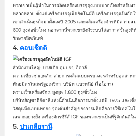
พวกเขาเป็นผู้นำในการผลิตเครื่องบรรจุถุงแบบปากเปิดสำหรับง
หลากหลาย ตั้งแต่เครื่องบรรจุเม็ดอัตโนมัติ เครื่องบรรจุแป
เขาดำเนินธุรกิจมาตั้งแต่ปี 2005 และผลิตเครื่องจักรที่มีความ
600 ถุงต่อชั่วโมง นอกจากนี้พวกเขายังมีระบบไล่อากาศขั้นสูงที่
รักษาผลิตภัณฑ์
4.
คอนเซ็ตติ
สำนักงานใหญ่: บาสเตีย อุมบรา, อิตาลี
ความเชี่ยวชาญหลัก: สายการผลิตแบบครบวงจรสำหรับอุตสาหก
พันธมิตรในสหรัฐอเมริกา: บริษัท แบรทนีย์ (ไอโอวา)
ความเร็วเครื่องจักร: สูงสุด 1,800 ถุง/ชั่วโมง
บริษัทสัญชาติอิตาลีแห่งนี้ดำเนินกิจการมาตั้งแต่ปี 1975 และเช
วัสดุแห้งแบบเทกอง จุดเด่นสำคัญของการผลิตคือการใช้เทคโนโล
เฉพาะอย่างยิ่ง เครื่องจักรซีรีส์ IGF ของพวกเขาเป็นที่รู้จักกันด
5.
ปาเกลียรานี