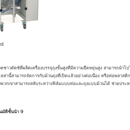
ย์
ลิตชาวดัตช์ที่ผลิตเครื่องบรรจุถุงขั้นสูงที่มีความยืดหยุ่นสูง สามารถนำไป
่านี้สามารถจัดการกับม้วนถุงที่เปิดแล้วอย่างต่อเนื่อง หรือท่อพลาสติก
องพวกเขาสามารถสลับระหว่างฟิล์มแบบท่อและถุงแบบม้วนได้ ช่วยประห