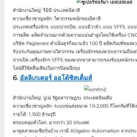
สำนักงานใหญ่: ริมินี ประเทศอิตาลี
ความเชี่ยวชาญหลัก: วิศวกรรมหนักของอิตาลี
ประเภทเครื่องจักร: แบบปากเปิด, แบบมีวาล์ว, แบบ VFFS, แบบโ
การผลิต: ผลิตจำนวนมากด้วยความแม่นยำสูงโดยใช้เครื่อง CN
บริษัท Paglierani ดำเนินธุรกิจมาแล้ว 100 ปี ผลิตภัณฑ์ของพ
รับประกันคุณภาพทางวิศวกรรม เครื่องจักรของพวกเขารวมถึงเคร
ปากเปิด เครื่องจักร VFFS ของพวกเขาสามารถรองรับถุงหนักระหว
ไลน์ที่ใช้คลื่นเสียงในการปิดผนึกถุง
6.
อัลลิเกเตอร์ ออโต้ซิสเต็มส์
สำนักงานใหญ่: ปูเน่ รัฐมหาราษฏระ ประเทศอินเดีย
ความเชี่ยวชาญหลัก: ระบบขนส่งขนาด 10-2,000 กิโลกรัมที่ใช้
รายได้: 1,500 ล้านรูปี
ครอบคลุมทั่วโลก: มากกว่า 20 ประเทศ
มาดูตลาดเอเชียกันบ้าง เรามี Alligator Automation จากประเท