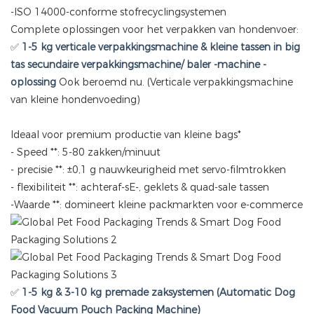
-ISO 14000-conforme stofrecyclingsystemen
Complete oplossingen voor het verpakken van hondenvoer:
✅
1-5 kg verticale verpakkingsmachine & kleine tassen in big
tas secundaire verpakkingsmachine/ baler -machine -
oplossing
Ook beroemd nu. (Verticale verpakkingsmachine
van kleine hondenvoeding)
Ideaal voor premium productie van kleine bags*
- Speed ​​**: 5-80 zakken/minuut
- precisie **: ±0,1 g nauwkeurigheid met servo-filmtrokken
- flexibiliteit **: achteraf-sE-, geklets & quad-sale tassen
-Waarde **: domineert kleine packmarkten voor e-commerce
✅
1-5 kg & 3-10 kg premade zaksystemen (Automatic Dog
Food Vacuum Pouch Packing Machine)