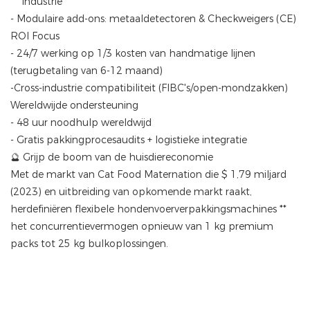
industrie
- Modulaire add-ons: metaaldetectoren & Checkweigers (CE)
ROI Focus
- 24/7 werking op 1/3 kosten van handmatige lijnen
(terugbetaling van 6-12 maand)
-Cross-industrie compatibiliteit (FIBC's/open-mondzakken)
Wereldwijde ondersteuning
- 48 uur noodhulp wereldwijd
- Gratis pakkingprocesaudits + logistieke integratie
🔮 Grijp de boom van de huisdiereconomie
Met de markt van Cat Food Maternation die $ 1,79 miljard
(2023) en uitbreiding van opkomende markt raakt,
herdefiniëren flexibele hondenvoerverpakkingsmachines **
het concurrentievermogen opnieuw van 1 kg premium
packs tot 25 kg bulkoplossingen.