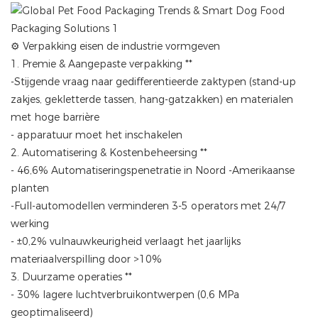
⚙️ Verpakking eisen de industrie vormgeven
1. Premie & Aangepaste verpakking **
-Stijgende vraag naar gedifferentieerde zaktypen (stand-up
zakjes, gekletterde tassen, hang-gatzakken) en materialen
met hoge barrière
- apparatuur moet het inschakelen
2. Automatisering & Kostenbeheersing **
- 46,6% Automatiseringspenetratie in Noord -Amerikaanse
planten
-Full-automodellen verminderen 3-5 operators met 24/7
werking
- ±0,2% vulnauwkeurigheid verlaagt het jaarlijks
materiaalverspilling door >10%
3. Duurzame operaties **
- 30% lagere luchtverbruikontwerpen (0,6 MPa
geoptimaliseerd)