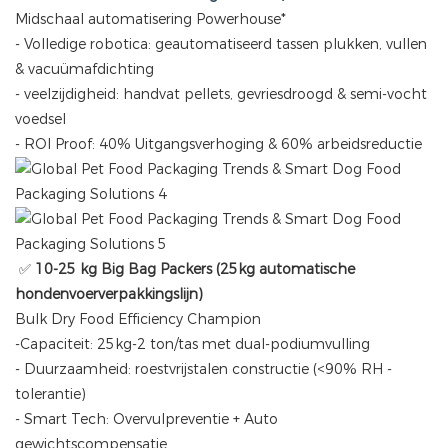
Midschaal automatisering Powerhouse*
- Volledige robotica: geautomatiseerd tassen plukken, vullen
& vacuümafdichting
- veelzijdigheid: handvat pellets, gevriesdroogd & semi-vocht
voedsel
- ROI Proof: 40% Uitgangsverhoging & 60% arbeidsreductie
✅
10-25 kg Big Bag Packers (25kg automatische
hondenvoerverpakkingslijn)
Bulk Dry Food Efficiency Champion
-Capaciteit: 25kg-2 ton/tas met dual-podiumvulling
- Duurzaamheid: roestvrijstalen constructie (<90% RH -
tolerantie)
- Smart Tech: Overvulpreventie + Auto
gewichtscompensatie