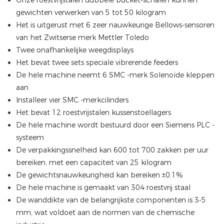
Onze roestvrijstalen dubbele bucket-schalen kunnen
gewichten verwerken van 5 tot 50 kilogram
Het is uitgerust met 6 zeer nauwkeurige Bellows-sensoren
van het Zwitserse merk Mettler Toledo
Twee onafhankelijke weegdisplays
Het bevat twee sets speciale vibrerende feeders
De hele machine neemt 6 SMC -merk Solenoïde kleppen
aan
Installeer vier SMC -merkcilinders
Het bevat 12 roestvrijstalen kussenstoellagers
De hele machine wordt bestuurd door een Siemens PLC -
systeem
De verpakkingssnelheid kan 600 tot 700 zakken per uur
bereiken, met een capaciteit van 25 kilogram
De gewichtsnauwkeurigheid kan bereiken ±0.1%
De hele machine is gemaakt van 304 roestvrij staal
De wanddikte van de belangrijkste componenten is 3-5
mm, wat voldoet aan de normen van de chemische