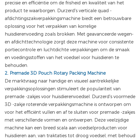
precisie en efficiëntie om de frisheid en kwaliteit van het
product te waarborgen. Durzerd's verticale quad -
afdichtingszakverpakkingsmachine biedt een betrouwbare
oplossing voor het verpakken van korrelige
huisdierenvoeding zoals brokken. Met geavanceerde wegen-
en afdichttechnologie zorgt deze machine voor consistente
portiecontrole en luchtdichte verpakkingen om de smaak
en voedingsstoffen van het voedsel voor huisdieren te
behouden.
2. Premade 3D Pouch Rotary Packing Machine
De marktvraag naar handige en visueel aantrekkelijke
verpakkingsoplossingen stimuleert de populariteit van
premade -zakjes voor huisdierenvoedsel. Durzerd's voormede
3D -zakje roterende verpakkingsmachine is ontworpen om
voor het efficiënt vullen en af te sluiten voor premade -zakjes
met verschillende vormen en ontwerpen. Deze veelzijdige
machine kan een breed scala aan voedselproducten voor
huisdieren aan, van traktaties tot droog voedsel, met behoud