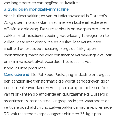
van hoge normen van hygiëne en kwaliteit.
3. 25kg open mondzakkenmachine
Voor bulkverpakkingen van huisdierenvoedsel is Durzerd's
25kg open mondzakken machine een kosteneffectieve en
efficiënte oplossing. Deze machine is ontworpen om grote
zakken met huisdierenvoeding nauwkeurig te wegen en te
vullen, klaar voor distributie en opslag. Met verstelbare
snelheid en precisiebeheersing, zorgt de 25kg open
mondzaging machine voor consistente verpakkingskwaliteit
en minimaliseert afval, waardoor het ideaal is voor
hoogvolume productie.
Concluderend,
De Pet Food Packaging -industrie ondergaat
een aanzienlijke transformatie die wordt aangedreven door
consumentenvoorkeuren voor premiumproducten en focus
van fabrikanten op efficiëntie en duurzaamheid. Durzerd's
assortiment slimme verpakkingsoplossingen, waaronder de
verticale quad afdichtingszakverpakkingsmachine, premade
3D-zak roterende verpakkingsmachine en 25 kg open