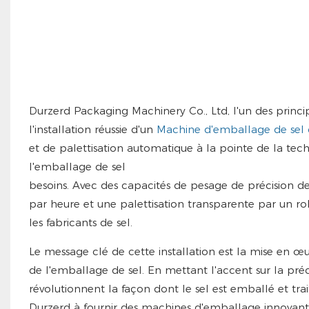
Durzerd Packaging Machinery Co., Ltd, l'un des prin
l'installation réussie d'un
Machine d'emballage de sel
et de palettisation automatique à la pointe de la techn
l'emballage de sel
besoins. Avec des capacités de pesage de précision de
par heure et une palettisation transparente par un 
les fabricants de sel.
Le message clé de cette installation est la mise en œu
de l'emballage de sel. En mettant l'accent sur la préci
révolutionnent la façon dont le sel est emballé et tr
Durzerd à fournir des machines d'emballage innovante