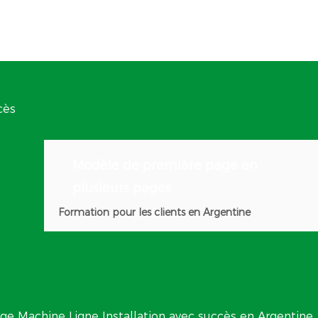
Modèle de première page en
plusieurs pages
Formation pour les clients en Argentine
ge Machine Ligne Installation avec succès en Argentine