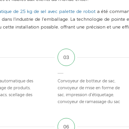
ique de 25 kg de sel avec palette de robot
a été comman
ans l'industrie de l'emballage. La technologie de pointe e
ette installation possible, offrant une précision et une effi
 automatique des
Convoyeur de botteur de sac,
age de produits,
convoyeur de mise en forme de
sacs, scellage des
sac, impression d'étiquetage,
convoyeur de ramassage du sac