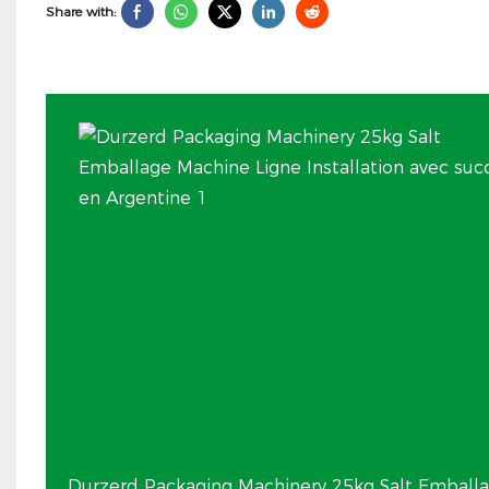
Share with:
Durzerd Packaging Machinery 25kg Salt Emballa