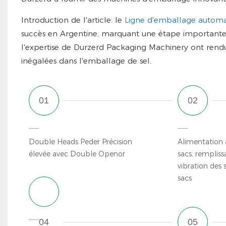
Introduction de l'article: le
Ligne d'emballage automat
succès en Argentine, marquant une étape importante d
l'expertise de Durzerd Packaging Machinery ont rendu c
inégalées dans l'emballage de sel.
Double Heads Peder Précision
Alimentation
élevée avec Double Openor
sacs, rempliss
vibration des 
sacs