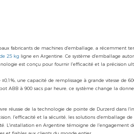
cipaux fabricants de machines d'emballage, a récemment te
 de 25 kg
ligne en Argentine. Ce système d'emballage auto
ologie est conçu pour fournir l'efficacité et la précision u
 ±0,1%, une capacité de remplissage à grande vitesse de 60
robot ABB à 900 sacs par heure, ce système change la donn
vre réussie de la technologie de pointe de Durzerd dans l'in
sion, l'efficacité et la sécurité, les solutions d'emballage d
aité. L'installation en Argentine témoigne de l'engagement d
s et fiables aux clients du monde entier.