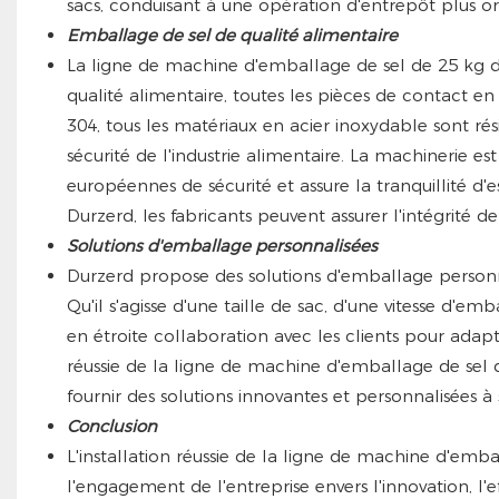
sacs, conduisant à une opération d'entrepôt plus or
Emballage de sel de qualité alimentaire
La ligne de machine d'emballage de sel de 25 kg 
qualité alimentaire, toutes les pièces de contact e
304, tous les matériaux en acier inoxydable sont rési
sécurité de l'industrie alimentaire. La machinerie es
européennes de sécurité et assure la tranquillité d'e
Durzerd, les fabricants peuvent assurer l'intégrité
Solutions d'emballage personnalisées
Durzerd propose des solutions d'emballage personn
Qu'il s'agisse d'une taille de sac, d'une vitesse d'e
en étroite collaboration avec les clients pour adapt
réussie de la ligne de machine d'emballage de se
fournir des solutions innovantes et personnalisées à s
Conclusion
L'installation réussie de la ligne de machine d'em
l'engagement de l'entreprise envers l'innovation, l'e