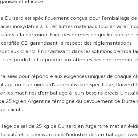
ganisée et efficace.
de Durzerd est spécifiquement conçue pour l'emballage de 
n acier inoxydable 316L et autres matériaux tous en acier in
stants à la corrosion. Faire des normes de qualité stricte et
t certifiée CE, garantissant le respect des réglementations
sprit aux clients. En investissant dans les solutions d'emball
 de leurs produits et répondre aux attentes des consommateur
alisées pour répondre aux exigences uniques de chaque cli
mballage ou d'un niveau d'automatisation spécifique, Durzerd t
er les machines d'emballage à leurs besoins précis. L'install
l de 25 kg en Argentine témoigne du dévouement de Durzer
es clients.
ballage de sel de 25 kg de Durzerd en Argentine met en évi
fficacité et la précision dans l'industrie des emballages. Ave