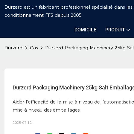
Durzerd est un fabricant professionnel spécialisé dans le
conditionnement FFS depuis 2005.
DOMICILE
PRODUIT
Durzerd
Cas
Durzerd Packaging Machinery 25kg Salt
Durzerd Packaging Machinery 25kg Salt Emballage
Aider l'efficacité de la mise à niveau de l'automatisa
mise à niveau des emballages
2025-07-12