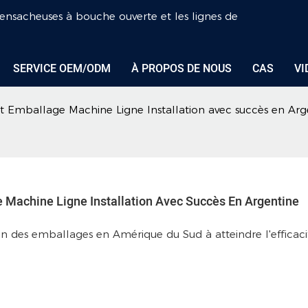
s ensacheuses à bouche ouverte et les lignes de
SERVICE OEM/ODM
À PROPOS DE NOUS
CAS
VI
 Emballage Machine Ligne Installation avec succès en Arg
 Machine Ligne Installation Avec Succès En Argentine
tion des emballages en Amérique du Sud à atteindre l'efficaci