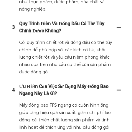
như thực phẩm, dược phẩm, hóa chất và
nông nghiệp.
Quy Trình Điền Và Đóng Dấu Có Thể Tùy
3
Chỉnh Được Không?
Có, quy trình chiết rót và đóng dấu có thể tùy
chỉnh để phù hợp với các kích cỡ túi, khối
lượng chiết rót và yêu cầu niêm phong khác
nhau dựa trên nhu cầu cụ thể của sản phẩm
được đóng gói.
Ưu Điểm Của Việc Sử Dụng Máy Đóng Bao
4
Ngang Này Là Gì?
Máy đóng bao FFS ngang có cuộn hình ống
giúp tăng hiệu quả sản xuất, giảm chi phí lao
động, cải thiện chất lượng sản phẩm và tính
linh hoạt để thích ứng với nhu cầu đóng gói