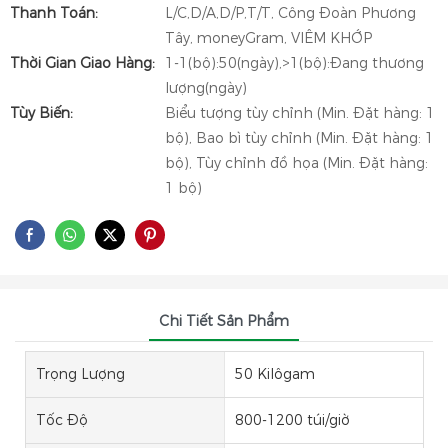
Thanh Toán:
L/C,D/A,D/P,T/T, Công Đoàn Phương
Tây, moneyGram, VIÊM KHỚP
Thời Gian Giao Hàng:
1-1(bộ):50(ngày),>1(bộ):Đang thương
lượng(ngày)
Tùy Biến:
Biểu tượng tùy chỉnh (Min. Đặt hàng: 1
bộ), Bao bì tùy chỉnh (Min. Đặt hàng: 1
bộ), Tùy chỉnh đồ họa (Min. Đặt hàng:
1 bộ)
Chi Tiết Sản Phẩm
Trọng Lượng
50 Kilôgam
Tốc Độ
800-1200 túi/giờ