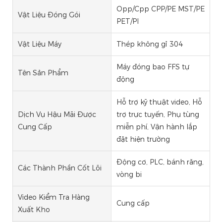
Opp/Cpp CPP/PE MST/PE
Vật Liệu Đóng Gói
PET/PI
Vật Liệu Máy
Thép không gỉ 304
Máy đóng bao FFS tự
Tên Sản Phẩm
động
Hỗ trợ kỹ thuật video, Hỗ
Dịch Vụ Hậu Mãi Được
trợ trực tuyến, Phụ tùng
Cung Cấp
miễn phí, Vận hành lắp
đặt hiện trường
Động cơ, PLC, bánh răng,
Các Thành Phần Cốt Lõi
vòng bi
Video Kiểm Tra Hàng
Cung cấp
Xuất Kho