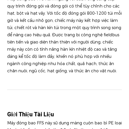
quy trình đóng gói và đóng gói có thể tùy chỉnh cho các
hạt, bột và hạt vảy. Với tốc độ đóng gói 800-1200 túi mỗi
giờ và kết cấu nhỏ gọn, chiếc máy này kết hợp việc làm
túi, chiết rót và hàn kín túi trong một quy trình song song
để nâng cao hiệu quả. Được trang bị công nghệ fieldbus
tiên tiến và giao diện thân thiện với người dùng, chiếc
máy này còn có tính năng hàn kín nhiệt độ cao và tăng
đáng kể tốc độ làm đầy, khiến nó phù hợp với nhiều
ngành công nghiệp như hóa chất, quả hạch, thức ăn
chăn nuôi, ngũ cốc, hạt giống, và thức ăn cho vật nuôi.
Giới Thiệu Tài Liệu
Máy đóng bao FFS này sử dụng màng cuộn bao bì PE loại