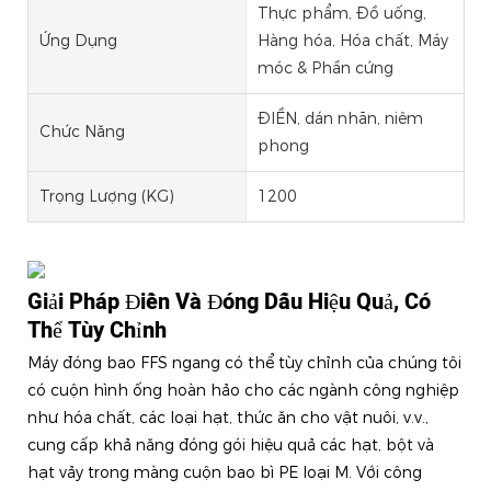
Thực phẩm, Đồ uống,
Ứng Dụng
Hàng hóa, Hóa chất, Máy
móc & Phần cứng
ĐIỀN, dán nhãn, niêm
Chức Năng
phong
Trọng Lượng (KG)
1200
Giải Pháp Điền Và Đóng Dấu Hiệu Quả, Có
Thể Tùy Chỉnh
Máy đóng bao FFS ngang có thể tùy chỉnh của chúng tôi
có cuộn hình ống hoàn hảo cho các ngành công nghiệp
như hóa chất, các loại hạt, thức ăn cho vật nuôi, v.v.,
cung cấp khả năng đóng gói hiệu quả các hạt, bột và
hạt vảy trong màng cuộn bao bì PE loại M. Với công