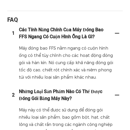
FAQ
Các Tính Năng Chính Của Máy Đóng Bao
1
FFS Ngang Có Cuộn Hình Ống Là Gì?
Máy đóng bao FFS nằm ngang có cuộn hình
ống có thể tùy chỉnh cho các hoạt động đóng
gói và hàn kín. Nó cung cấp khả năng đóng gói
tốc độ cao, chiết rót chính xác và niêm phong
túi với nhiều loại sản phẩm khác nhau.
Những Loại Sản Phẩm Nào Có Thể Được
2
Đóng Gói Bằng Máy Này?
Máy này có thể được sử dụng để đóng gói
nhiều loại sản phẩm, bao gồm bột, hạt, chất
lỏng và chất rắn trong các ngành công nghiệp