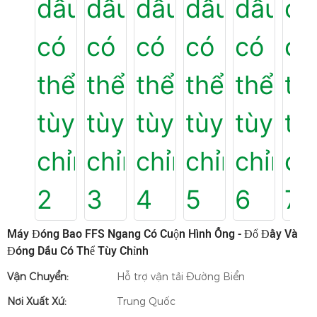
Máy Đóng Bao FFS Ngang Có Cuộn Hình Ống - Đổ Đầy Và
Đóng Dấu Có Thể Tùy Chỉnh
Vận Chuyển:
Hỗ trợ vận tải Đường Biển
Nơi Xuất Xứ:
Trung Quốc