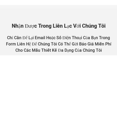
Nhận Được Trong Liên Lạc Với Chúng Tôi
Chỉ Cần Để Lại Email Hoặc Số Điện Thoại Của Bạn Trong
Form Liên Hệ Để Chúng Tôi Có Thể Gửi Báo Giá Miễn Phí
Cho Các Mẫu Thiết Kế Đa Dạng Của Chúng Tôi
Tên
E-Mail
Điện Thoại/Whatsapp
Tên Công Ty