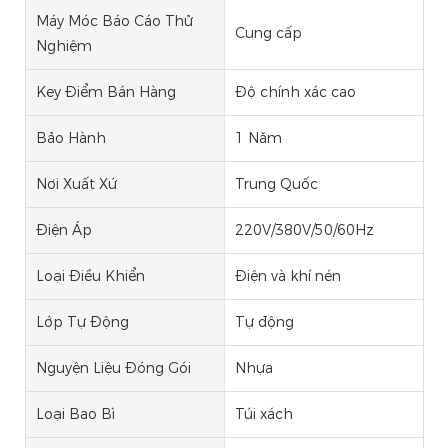
Máy Móc Báo Cáo Thử
Cung cấp
Nghiệm
Key Điểm Bán Hàng
Độ chính xác cao
Bảo Hành
1 Năm
Nơi Xuất Xứ
Trung Quốc
Điện Áp
220V/380V/50/60Hz
Loại Điều Khiển
Điện và khí nén
Lớp Tự Động
Tự động
Nguyện Liệu Đóng Gói
Nhựa
Loại Bao Bì
Túi xách