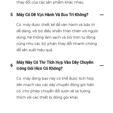
thay đổi của các sản phẩm khác nhau.
5
Máy Có Dễ Vận Hành Và Bảo Trì Không?
Có, máy được thiết kế để vận hành và bảo trì
dễ dàng, với bộ điều khiển thân thiện với người
dùng, hệ thống làm sạch và bôi trơn tự động
cũng như các bộ phận thay đổi nhanh chóng
để sản xuất hiệu quả.
Máy Này Có Thể Tích Hợp Vào Dây Chuyền
6
Đóng Gói Hiện Có Không?
Có, máy đóng bao này có thể được tích hợp
liền mạch vào các dây chuyền đóng gói hiện
có, cho phép chuyển đổi suôn sẻ và tương
thích với các thiết bị đóng gói khác.