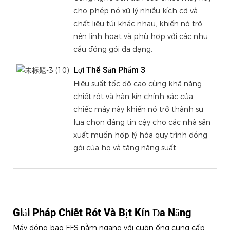
cho phép nó xử lý nhiều kích cỡ và
chất liệu túi khác nhau, khiến nó trở
nên linh hoạt và phù hợp với các nhu
cầu đóng gói đa dạng.
Lợi Thế Sản Phẩm 3
Hiệu suất tốc độ cao cùng khả năng
chiết rót và hàn kín chính xác của
chiếc máy này khiến nó trở thành sự
lựa chọn đáng tin cậy cho các nhà sản
xuất muốn hợp lý hóa quy trình đóng
gói của họ và tăng năng suất.
Giải Pháp Chiết Rót Và Bịt Kín Đa Năng
Máy đóng bao FFS nằm ngang với cuộn ống cung cấp