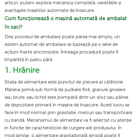
articol, putem explora mecanica completă, varietățile și
avantajele mașinilor automate de însacuire.
Cum funcționează o mașină automată de ambalat
în saci?
Deși procesul de ambalare poate părea mai simplu, un
sistem automat de ambalare se bazează pe o serie de
acțiuni foarte sincronizate. Întreaga procedură poate fi
împărțită în patru părți:
1. Hrănire
Stația de alimentare este punctul de plecare al călătoriei.
Materia primă sub formă de pulbere fină, granule grosiere
sau brute, sau lichid este pompată dintr-un siloz sau pâlnie
de depozitare primară în mașina de însacuire. Acest lucru se
face în mod normal prin gravitație, melcuri sau transportoare
cu bandă. Mecanismul de alimentare va fi selectat cu atenție
în funcție de caracteristicile de curgere ale produsului. În
mod similar, o alimentare gravitațională simplă poate fi