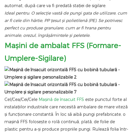
automat, după care va fi predată stației de sigilare.
Ideal pentru: O selecție vastă de pungi gata de utilizare, cum
ar fi cele din hârtie, PP țesut și polietilenă (PE). Se potrivesc
perfect cu produse granulare, cum ar fi hrana pentru
animale, orezul, îngrășămintele și peletele.
Mașini de ambalat FFS (Formare-
Umplere-Sigilare)
Cel/Cea/Cei/Cele
Mașină de însacuit FFS
este punctul forte al
instalațiilor industriale care necesită ambalare de mare viteză
și funcționare constantă. În loc să aibă pungi prefabricate, o
mașină FFS folosește o rolă continuă, plată, de folie de
plastic pentru a-și produce propriile pungi. Rulează folia într-