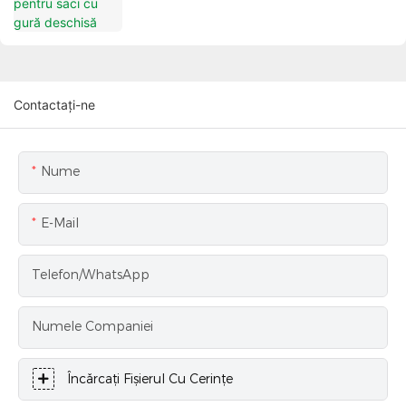
Contactați-ne
Nume
E-Mail
Telefon/WhatsApp
Numele Companiei
Încărcați Fișierul Cu Cerințe