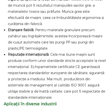
de muncă pot fi rezultatul manipulării sacilor grei, a
materialelor toxice sau prăfuite. Munca grea este
efectuată de mașini, ceea ce îmbunătățește ergonomia și
curățenia din fabrică.
Etanșare fiabilă:
Pentru materiale granulare precum
zahărul sau îngrășămintele, acestea încorporează mașini
de cusut automate care țes pungi PP sau pungi din
plastic/PE termosigilate.
Reputație internațională:
Cele mai bune mașini sunt
produse conform unor standarde stricte acceptate la nivel
internațional. Echipamentele certificate CE garantează
respectarea standardelor europene de sănătate, siguranță
și protecție a mediului. Mai mult, producătorii din
sistemele de management al calității ISO 9001 asigură
utilaje stabile și de înaltă calitate, care pot fi respectate de
standardele internaționale.
Aplicații în diverse industrii