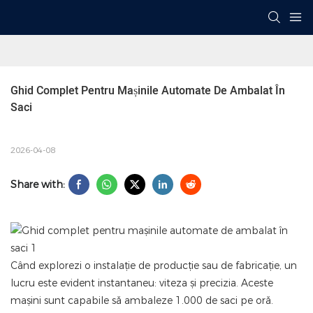
Ghid Complet Pentru Mașinile Automate De Ambalat În 
Saci
2026-04-08
Share with:
Când explorezi o instalație de producție sau de fabricație, un
lucru este evident instantaneu: viteza și precizia. Aceste
mașini sunt capabile să ambaleze 1.000 de saci pe oră.