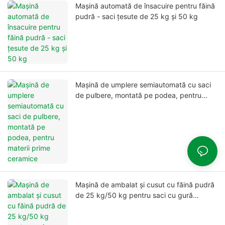
Mașină automată de însacuire pentru făină
pudră - saci țesute de 25 kg și 50 kg
Mașină de umplere semiautomată cu saci
de pulbere, montată pe podea, pentru
materii prime ceramice
Mașină de ambalat și cusut cu făină pudră
de 25 kg/50 kg pentru saci cu gură
deschisă