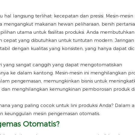
 hal langsung terlihat: kecepatan dan presisi. Mesin-mesin i
 mengangkut makanan hewan peliharaan, benih pertanian
i pilihan utama untuk fasilitas produksi. Anda membutuhkan
epat yang dibutuhkan untuk tuntutan modern. Jaringan 
bil dengan kualitas yang konsisten, yang hanya dapat dic
stri yang sangat canggih yang dapat mengotomatiskan
ya ke dalam kantong. Mesin-mesin ini menghilangkan pro
 dalam pengemasan, memungkinkan bisnis untuk meningkat
a, dan menghilangkan kemungkinan pemborosan produk d
na yang paling cocok untuk lini produksi Anda? Dalam arti
 dan keunggulan mesin pengemasan otomatis.
gemas Otomatis?