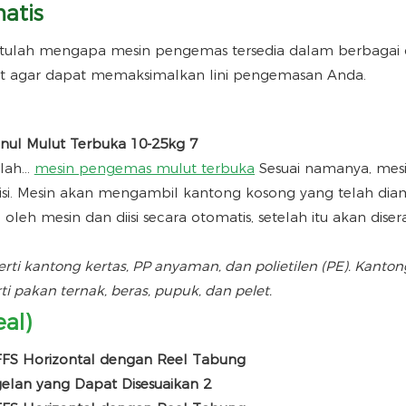
atis
itulah mengapa mesin pengemas tersedia dalam berbagai 
t agar dapat memaksimalkan lini pengemasan Anda.
ah...
mesin pengemas mulut terbuka
Sesuai namanya, mesi
isi. Mesin akan mengambil kantong kosong yang telah diam
eh mesin dan diisi secara otomatis, setelah itu akan dise
erti kantong kertas, PP anyaman, dan polietilen (PE). Kanton
i pakan ternak, beras, pupuk, dan pelet.
al)