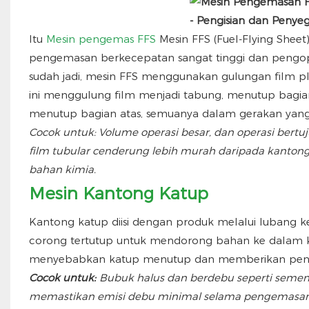
Itu
Mesin pengemas FFS
Mesin FFS (Fuel-Flying Sheet
pengemasan berkecepatan sangat tinggi dan pengop
sudah jadi, mesin FFS menggunakan gulungan film pl
ini menggulung film menjadi tabung, menutup bagi
menutup bagian atas, semuanya dalam gerakan yang
Cocok untuk: Volume operasi besar, dan operasi bert
film tubular cenderung lebih murah daripada kantong
bahan kimia.
Mesin Kantong Katup
Kantong katup diisi dengan produk melalui lubang kec
corong tertutup untuk mendorong bahan ke dalam k
menyebabkan katup menutup dan memberikan penutu
Cocok untuk:
Bubuk halus dan berdebu seperti semen,
memastikan emisi debu minimal selama pengemasan