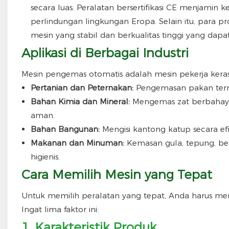
secara luas. Peralatan bersertifikasi CE menjamin
perlindungan lingkungan Eropa. Selain itu, para
mesin yang stabil dan berkualitas tinggi yang dapa
Aplikasi di Berbagai Industri
Mesin pengemas otomatis adalah mesin pekerja keras y
Pertanian dan Peternakan:
Pengemasan pakan ternak
Bahan Kimia dan Mineral:
Mengemas zat berbahaya
aman.
Bahan Bangunan:
Mengisi kantong katup secara efi
Makanan dan Minuman:
Kemasan gula, tepung, ber
higienis.
Cara Memilih Mesin yang Tepat
Untuk memilih peralatan yang tepat, Anda harus 
Ingat lima faktor ini:
1. Karakteristik Produk