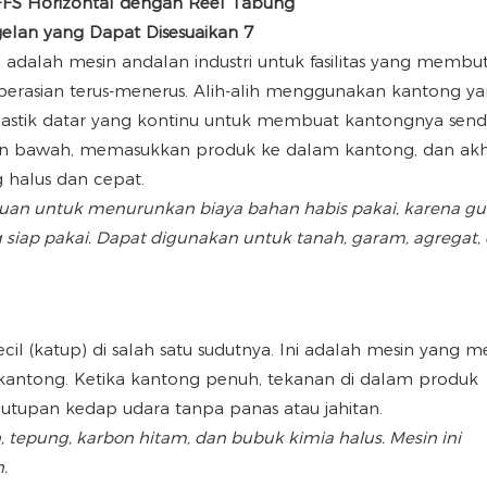
) adalah mesin andalan industri untuk fasilitas yang memb
erasian terus-menerus. Alih-alih menggunakan kantong y
astik datar yang kontinu untuk membuat kantongnya sendir
an bawah, memasukkan produk ke dalam kantong, dan akh
 halus dan cepat.
ujuan untuk menurunkan biaya bahan habis pakai, karena g
 siap pakai. Dapat digunakan untuk tanah, garam, agregat,
il (katup) di salah satu sudutnya. Ini adalah mesin yang me
antong. Ketika kantong penuh, tekanan di dalam produk
pan kedap udara tanpa panas atau jahitan.
 tepung, karbon hitam, dan bubuk kimia halus. Mesin ini
.