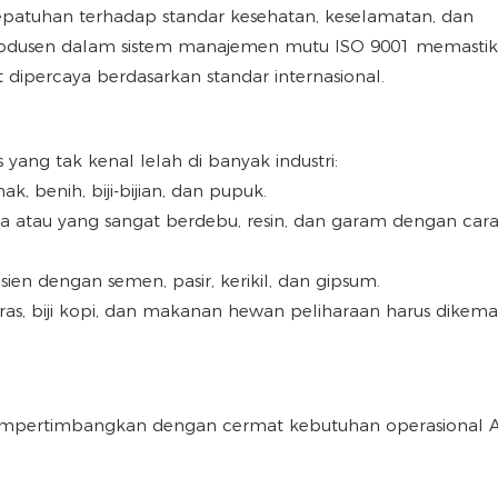
 kepatuhan terhadap standar kesehatan, keselamatan, dan
 produsen dalam sistem manajemen mutu ISO 9001 memasti
t dipercaya berdasarkan standar internasional.
ang tak kenal lelah di banyak industri:
, benih, biji-bijian, dan pupuk.
 atau yang sangat berdebu, resin, dan garam dengan car
sien dengan semen, pasir, kerikil, dan gipsum.
as, biji kopi, dan makanan hewan peliharaan harus dikema
mempertimbangkan dengan cermat kebutuhan operasional 