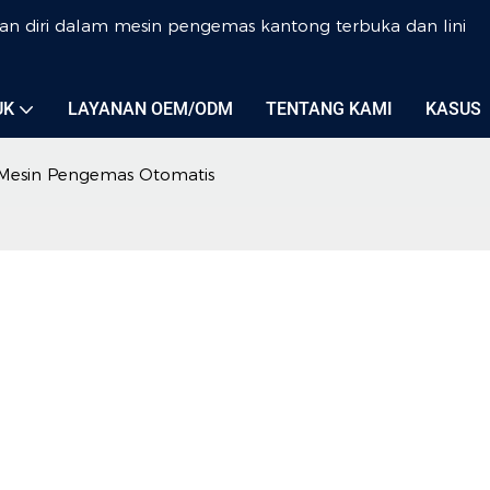
an diri dalam mesin pengemas kantong terbuka dan lini
UK
LAYANAN OEM/ODM
TENTANG KAMI
KASUS
Mesin Pengemas Otomatis