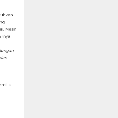
utuhkan
ang
i. Mesin
irnya
ulungan
 dan
miliki