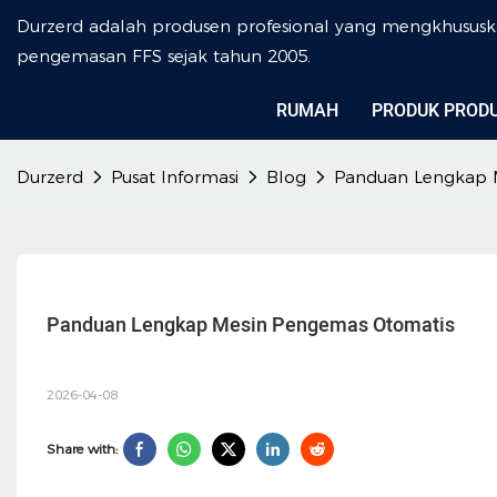
Durzerd adalah produsen profesional yang mengkhususk
pengemasan FFS sejak tahun 2005.
RUMAH
PRODUK PROD
Durzerd
Pusat Informasi
Blog
Panduan Lengkap 
Panduan Lengkap Mesin Pengemas Otomatis
2026-04-08
Share with: