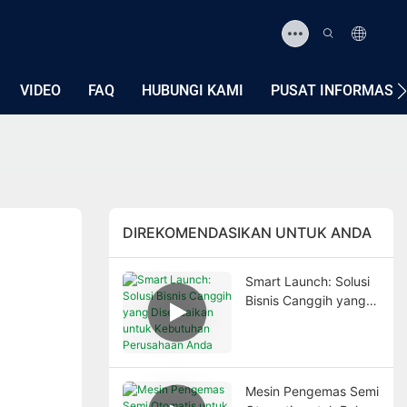
VIDEO
FAQ
HUBUNGI KAMI
PUSAT INFORMASI
DIREKOMENDASIKAN UNTUK ANDA
Smart Launch: Solusi
Bisnis Canggih yang
Disesuaikan untuk
Kebutuhan
Perusahaan Anda
Mesin Pengemas Semi