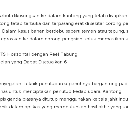
sebut dikosongkan ke dalam kantong yang telah disiapkan.
ng tetap terbuka dan terpasang erat di sekitar corong pe
 Dalam kasus bahan berdebu seperti semen atau tepung, s
tegrasikan ke dalam corong pengisian untuk memastikan k
un penyegelan. Teknik penutupan sepenuhnya bergantung pa
panas untuk menciptakan penutup kedap udara. Kantong
pis ganda biasanya ditutup menggunakan kepala jahit indus
ik dalam aplikasi yang membutuhkan hasil akhir yang sa