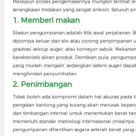
Meskipun proses pengemasannya mungkin terlihat le
serangkaian tindakan yang sangat sinkron. Seluruh p
1. Memberi makan
Stasiun pengumpanan adalah titik awal perjalanan. B
dipompa keluar dari silo atau corong penyimpanan u
gravitasi, sekrup auger, atau konveyor sabuk. Meka
karakteristik aliran produk. Demikian pula, pengum
yang mudah mengalir, sedangkan sistem auger dapa
menghindari penyumbatan.
2. Penimbangan
Tidak boleh ada kompromi dalam hal akurasi pada t
pengisian kantong yang kurang akan merusak keper
dan timbangan internal untuk menentukan berat targ
memenuhi standar metrologi internasional (misalnya
pengumpanan dihentikan segera setelah berat yang d