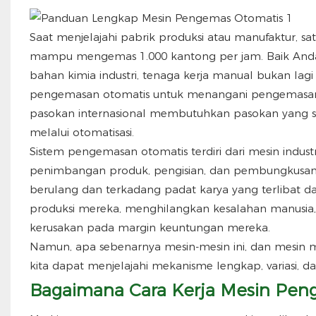
Saat menjelajahi pabrik produksi atau manufaktur, satu
mampu mengemas 1.000 kantong per jam. Baik Anda
bahan kimia industri, tenaga kerja manual bukan lag
pengemasan otomatis untuk menangani pengemasan c
pasokan internasional membutuhkan pasokan yang sta
melalui otomatisasi.
Sistem pengemasan otomatis terdiri dari mesin indu
penimbangan produk, pengisian, dan pembungkusann
berulang dan terkadang padat karya yang terlibat
produksi mereka, menghilangkan kesalahan manusi
kerusakan pada margin keuntungan mereka.
Namun, apa sebenarnya mesin-mesin ini, dan mesin ma
kita dapat menjelajahi mekanisme lengkap, variasi,
Bagaimana Cara Kerja Mesin Pen