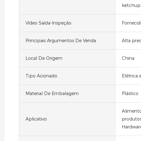
ketchup
Vídeo Saída-Inspeção
Fornecid
Principais Argumentos De Venda
Alta pre
Local De Origem
China
Tipo Acionado
Elétrica
Material De Embalagem
Plástico
Alimento
Aplicativo
produtos
Hardwar