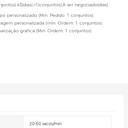
njuntos):45(dias),>1(conjuntos):A ser negociado(dias)
po personalizado (Min. Pedido: 1 conjuntos),
gem personalizada (mín. Ordem: 1 conjuntos),
alização gráfica (Min. Ordem: 1 conjuntos)
20-60 sacos/min