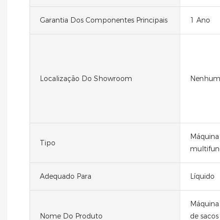
Garantia Dos Componentes Principais
1 Ano
Localização Do Showroom
Nenhu
Máquina
Tipo
multifun
Adequado Para
Líquido
Máquina
Nome Do Produto
de sacos