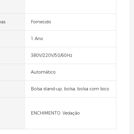
nas
Fornecido
1 Ano
380V/220V/50/60Hz
Automático
Bolsa stand-up, bolsa, bolsa com bico
ENCHIMENTO, Vedação