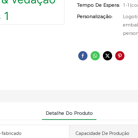
Tempo De Espera:
1-1(co
Personalização:
Logoti
embala
person
Detalhe Do Produto
-fabricado
Capacidade De Produção