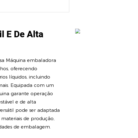
l E De Alta
ssa Máquina embaladora
lhos, oferecendo
os líquidos, incluindo
o mais. Equipada com um
quina garante operação
tável e de alta
ersátil pode ser adaptada
e materiais de produção,
sidades de embalagem.