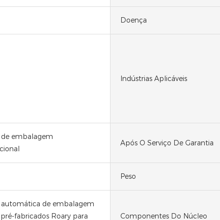
Doença
m
Indústrias Aplicáveis
 de embalagem
Após O Serviço De Garantia
cional
Peso
 automática de embalagem
 pré-fabricados Roary para
Componentes Do Núcleo