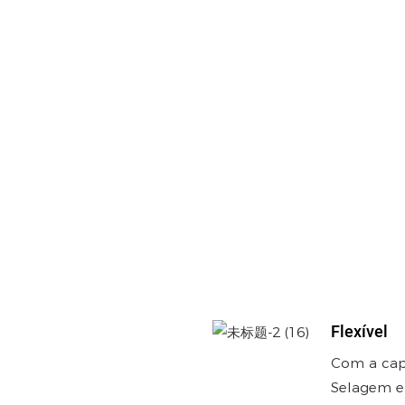
Flexível
Com a capa
Selagem e