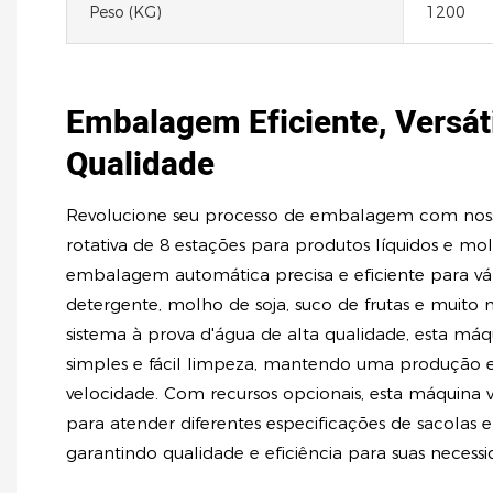
Peso (KG)
1200
Embalagem Eficiente, Versáti
Qualidade
Revolucione seu processo de embalagem com no
rotativa de 8 estações para produtos líquidos e mo
embalagem automática precisa e eficiente para vári
detergente, molho de soja, suco de frutas e muit
sistema à prova d'água de alta qualidade, esta má
simples e fácil limpeza, mantendo uma produção es
velocidade. Com recursos opcionais, esta máquina v
para atender diferentes especificações de sacolas 
garantindo qualidade e eficiência para suas neces