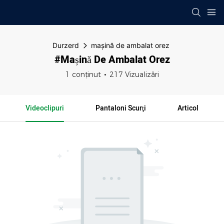
Durzerd
mașină de ambalat orez
#mașină De Ambalat Orez
1 conținut
217 Vizualizări
Videoclipuri
Pantaloni Scurţi
Articol