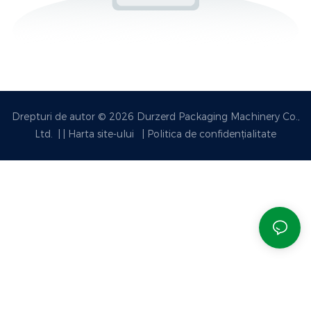
Drepturi de autor © 2026 Durzerd Packaging Machinery Co.,
Ltd.
|
|
Harta site-ului
|
Politica de confidențialitate