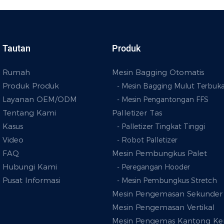
Tautan
Produk
Rumah
Mesin Bagging Otomatis
Produk Produk
- Mesin Bagging Mulut Terbuk
Layanan OEM/ODM
- Mesin Pengantongan FFS
Tentang Kami
Palletizer Tas
Kasus
- Palletizer Tingkat Tinggi
Video
- Robot Palletizer
FAQ
Mesin Pembungkus Palet
Hubungi Kami
- Peregangan Hooder
Pusat Informasi
- Mesin Pembungkus Stretch
Mesin Pengemasan Sekunder
Mesin Pengemasan Vertikal
Mesin Pengemas Kantong Ker