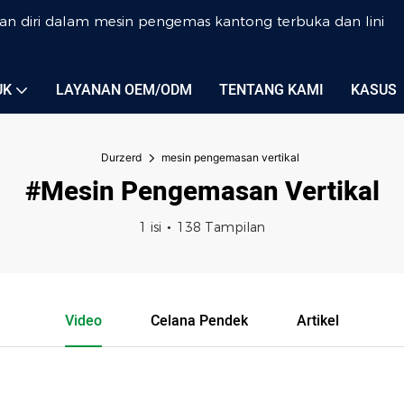
an diri dalam mesin pengemas kantong terbuka dan lini
UK
LAYANAN OEM/ODM
TENTANG KAMI
KASUS
Durzerd
mesin pengemasan vertikal
#mesin Pengemasan Vertikal
1 isi
138 Tampilan
Video
Celana Pendek
Artikel