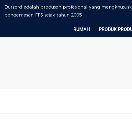
Durzerd adalah produsen profesional yang mengkhususk
pengemasan FFS sejak tahun 2005.
RUMAH
PRODUK PROD