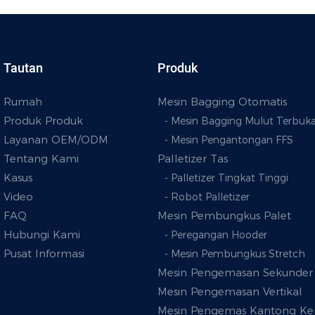
Tautan
Produk
Rumah
Mesin Bagging Otomatis
Produk Produk
- Mesin Bagging Mulut Terbuk
Layanan OEM/ODM
- Mesin Pengantongan FFS
Tentang Kami
Palletizer Tas
Kasus
- Palletizer Tingkat Tinggi
Video
- Robot Palletizer
FAQ
Mesin Pembungkus Palet
Hubungi Kami
- Peregangan Hooder
Pusat Informasi
- Mesin Pembungkus Stretch
Mesin Pengemasan Sekunder
Mesin Pengemasan Vertikal
Mesin Pengemas Kantong Ker