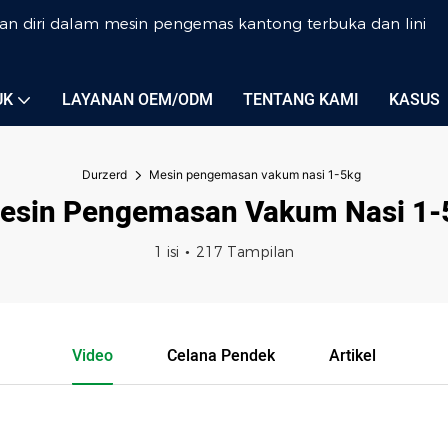
an diri dalam mesin pengemas kantong terbuka dan lini
UK
LAYANAN OEM/ODM
TENTANG KAMI
KASUS
Durzerd
Mesin pengemasan vakum nasi 1-5kg
esin Pengemasan Vakum Nasi 1-
1 isi
217 Tampilan
Video
Celana Pendek
Artikel