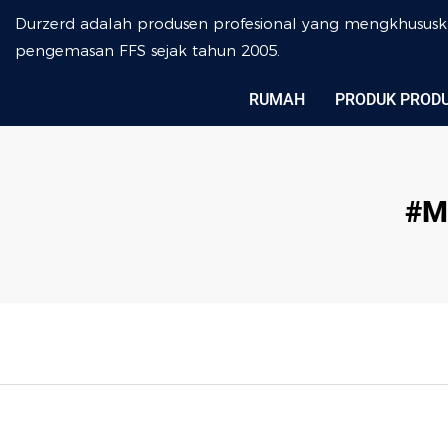
Durzerd adalah produsen profesional yang mengkhususk
pengemasan FFS sejak tahun 2005.
RUMAH
PRODUK PROD
#M