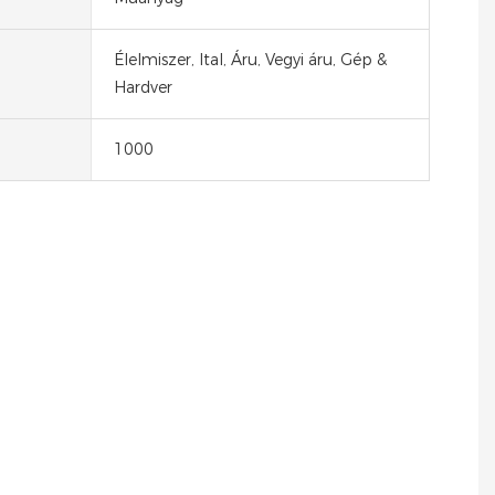
Élelmiszer, Ital, Áru, Vegyi áru, Gép &
Hardver
1000