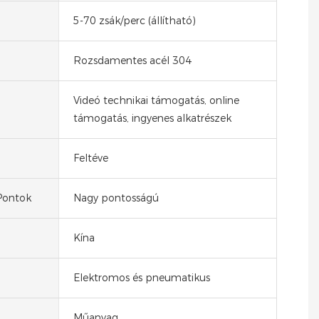
5-70 zsák/perc (állítható)
Rozsdamentes acél 304
Videó technikai támogatás, online
támogatás, ingyenes alkatrészek
Feltéve
 Pontok
Nagy pontosságú
Kína
Elektromos és pneumatikus
Műanyag