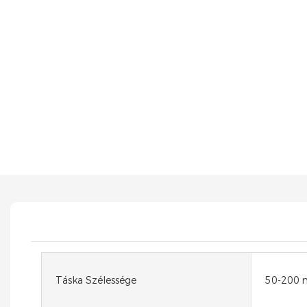
Táska Szélessége
50-200