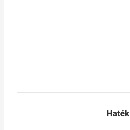
Haték