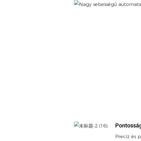
Pontossá
Precíz és 