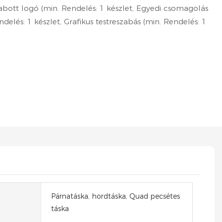
abott logó (min. Rendelés: 1 készlet, Egyedi csomagolás
ndelés: 1 készlet, Grafikus testreszabás (min. Rendelés: 1
Párnatáska, hordtáska, Quad pecsétes
táska