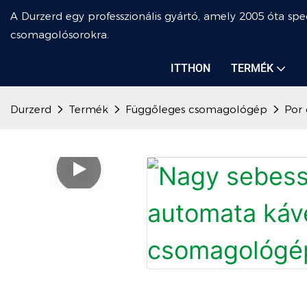
A Durzerd egy professzionális gyártó, amely 2005 óta spec
csomagolósorokra.
ITTHON
TERMÉK
Durzerd
Termék
Függőleges csomagológép
Por