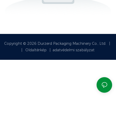
Copyright © 2026 Durzerd Packaging Machinery Co., Ltd.
|
|
Oldaltérkép
|
adatvédelmi szabályzat