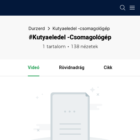
Durzerd
Kutyaeledel -csomagológép
#Kutyaeledel -csomagológép
1 tartalom
138 nézetek
Videó
Rövidnadrág
Cikk