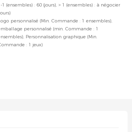
1-1 (ensembles) : 60 (jours), > 1 (ensembles) : à négocier
jours)
Logo personnalisé (Min. Commande : 1 ensembles),
emballage personnalisé (min. Commande : 1
ensembles), Personnalisation graphique (Min.
Commande : 1 jeux)