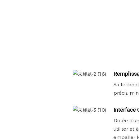
Remplissa
Sa technol
précis, mi
Interface 
Dotée d'une
utiliser et
emballer l