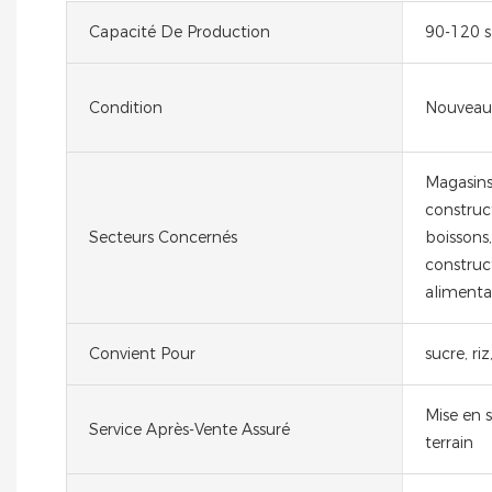
Capacité De Production
90-120 s
Condition
Nouveau
Magasins
construc
Secteurs Concernés
boissons,
construct
alimenta
Convient Pour
sucre, riz
Mise en s
Service Après-Vente Assuré
terrain