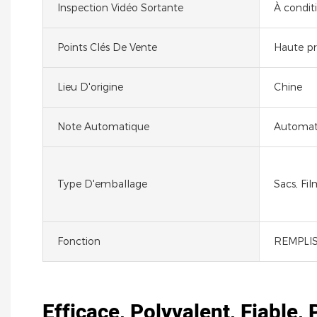
Inspection Vidéo Sortante
À condit
Points Clés De Vente
Haute pr
Lieu D'origine
Chine
Note Automatique
Automat
Type D'emballage
Sacs, Fil
Fonction
REMPLISS
Efficace, Polyvalent, Fiable,