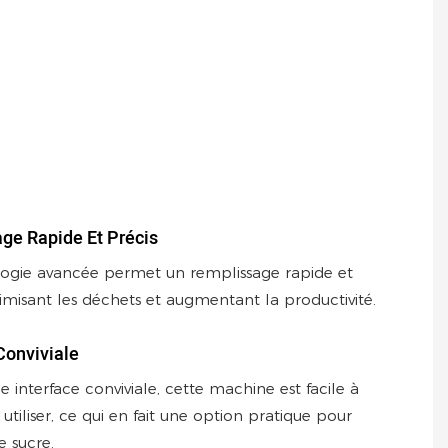
ge Rapide Et Précis
ogie avancée permet un remplissage rapide et
nimisant les déchets et augmentant la productivité.
Conviviale
 interface conviviale, cette machine est facile à
 à utiliser, ce qui en fait une option pratique pour
e sucre.