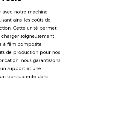
ge avec notre machine
sant ainsi les coûts de
ction. Cette unité permet
 charger soigneusement
ue à film composite,
oûts de production pour nos
brication, nous garantissons
t un support et une
tion transparente dans