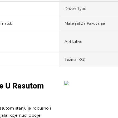
Driven Type
omatski
Materijal Za Pakovanje
Aplikative
Težina (KG)
je U Rasutom
asutom stanju je robusno i
jala, koje nudi opcije