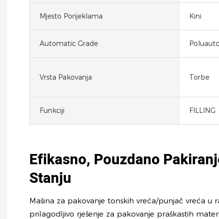
Mjesto Porijeklama
Kini
Automatic Grade
Poluaut
Vrsta Pakovanja
Torbe
Funkciji
FILLING
Efikasno, Pouzdano Pakiran
Stanju
Mašina za pakovanje tonskih vreća/punjač vreća u r
prilagodljivo rješenje za pakovanje praškastih materi