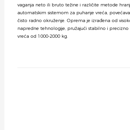
vaganja neto ili bruto težine i različite metode hran
automatskim sistemom za puhanje vreća, povećava p
čisto radno okruženje. Oprema je izrađena od visoko
napredne tehnologije, pružajući stabilno i precizno
vreća od 1000-2000 kg.