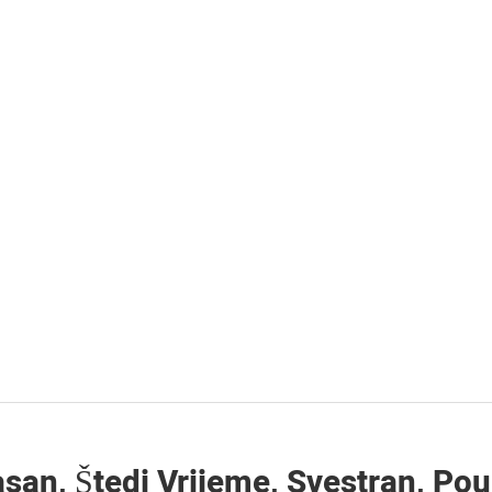
asan, Štedi Vrijeme, Svestran, Po