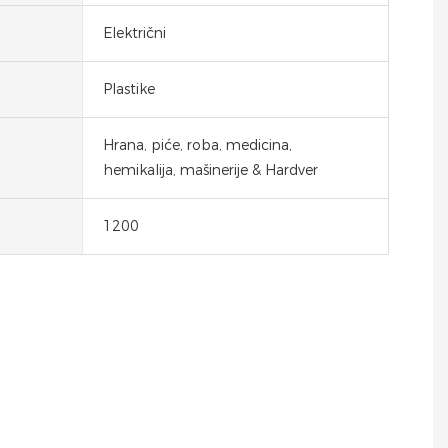
Električni
Plastike
Hrana, piće, roba, medicina,
hemikalija, mašinerije & Hardver
1200