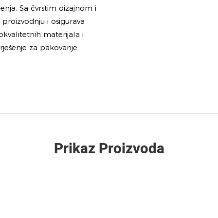
jenja. Sa čvrstim dizajnom i
roizvodnju i osigurava
kvalitetnih materijala i
 rješenje za pakovanje
Prikaz Proizvoda