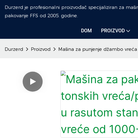
Durzerd je profesionalni proizvođač specijaliziran za maši
pakovanje FFS od 2005. godine.
DOM
PROIZVOD
Durzerd
Proizvod
Mašina za punjenje džambo vreća