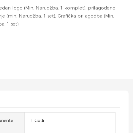
edan logo (Min. Narudžba: 1 komplet), prilagođeno
je (min. Narudžba: 1 set), Grafička prilagodba (Min.
a: 1 set)
onente
1 Godi